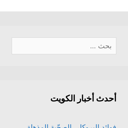
البحث
عن:
أحدث أخبار الكويت
فوائد البروكلي الصحّية المذهلة