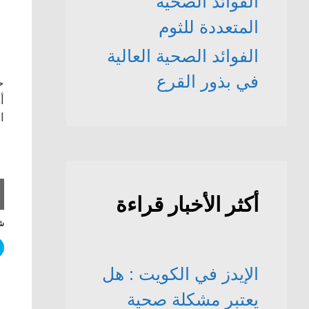
الفوائد الصحّية
المتعددة للثوم
الفوائد الصحية العالية
في بذور القرع
ح
أ
ا
أكثر الأخبار قراءة
شا
الإيدز في الكويت : هل
يعتبر مشكلة صحية