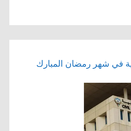
ة في شهر رمضان المبارك