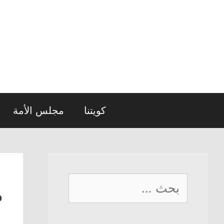
نتقل
لى
لمحتوى
كويتنا
مجلس الأمة
البحث
م
عن: