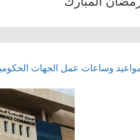
مضان المبارك
واعيد وساعات عمل الجهات الحكومي