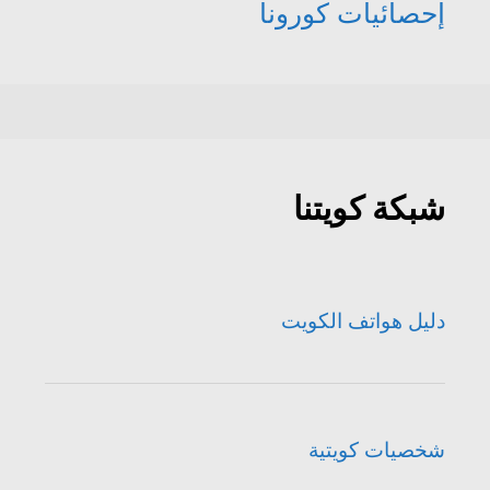
إحصائيات كورونا
شبكة كويتنا
دليل هواتف الكويت
شخصيات كويتية