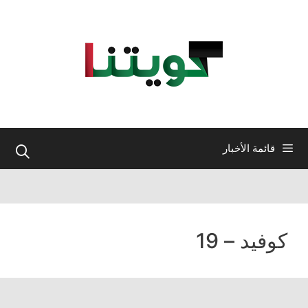
نتقل
لى
لمحتوى
قائمة الأخبار
كوفيد – 19