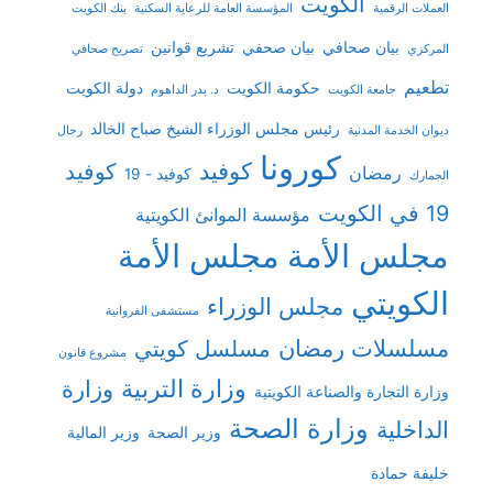
الكويت
العملات الرقمية
المؤسسة العامة للرعاية السكنية
بنك الكويت
بيان صحافي
بيان صحفي
تشريع قوانين
المركزي
تصريح صحافي
تطعيم
حكومة الكويت
دولة الكويت
جامعة الكويت
د. بدر الداهوم
رئيس مجلس الوزراء الشيخ صباح الخالد
ديوان الخدمة المدنية
رجال
كورونا
كوفيد
كوفيد
رمضان
كوفيد - 19
الجمارك
19 في الكويت
مؤسسة الموانئ الكويتية
مجلس الأمة
مجلس الأمة
الكويتي
مجلس الوزراء
مستشفى الفروانية
مسلسلات رمضان
مسلسل كويتي
مشروع قانون
وزارة التربية
وزارة
وزارة التجارة والصناعة الكويتية
وزارة الصحة
الداخلية
وزير الصحة
وزير المالية
خليفة حمادة