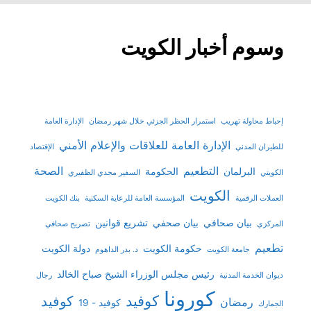
وسوم أخبار الكويت
إحباط محاولة تهريب
استمرار الحظر الجزئي خلال شهر رمضان
الإدارة العامة
الإدارة العامة للعلاقات والإعلام الأمني
للطيران المدني
الإقتصاد
التطعيم
الصحة
البرلمان
الحكومة
الكويتي
السفير مجدي الظفيري
الكويت
العملات الرقمية
المؤسسة العامة للرعاية السكنية
بنك الكويت
بيان صحافي
بيان صحفي
تشريع قوانين
المركزي
تصريح صحافي
تطعيم
حكومة الكويت
دولة الكويت
جامعة الكويت
د. بدر الداهوم
رئيس مجلس الوزراء الشيخ صباح الخالد
ديوان الخدمة المدنية
رجال
كورونا
كوفيد
كوفيد
رمضان
كوفيد - 19
الجمارك