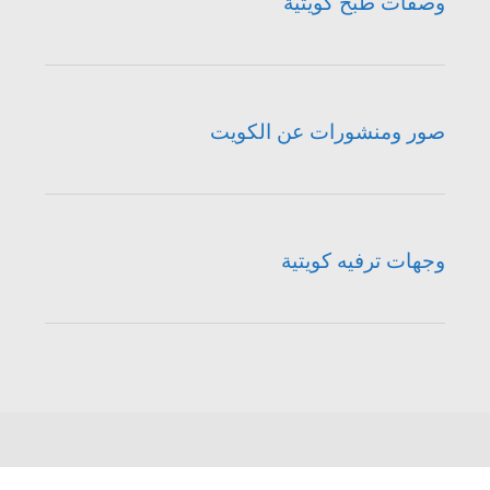
وصفات طبخ كويتية
صور ومنشورات عن الكويت
وجهات ترفيه كويتية