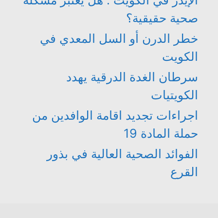
الإيدز في الكويت : هل يعتبر مشكلة
صحية حقيقية؟
خطر الدرن أو السل المعدي في
الكويت
سرطان الغدة الدرقية يهدد
الكويتيات
اجراءات تجديد اقامة الوافدين من
حملة المادة 19
الفوائد الصحية العالية في بذور
القرع