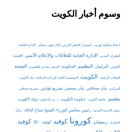
وسوم أخبار الكويت
إحباط محاولة تهريب
استمرار الحظر الجزئي خلال شهر رمضان
الإدارة العامة
الإدارة العامة للعلاقات والإعلام الأمني
للطيران المدني
الإقتصاد
التطعيم
الصحة
البرلمان
الحكومة
الكويتي
السفير مجدي الظفيري
الكويت
العملات الرقمية
المؤسسة العامة للرعاية السكنية
بنك الكويت
بيان صحافي
بيان صحفي
تشريع قوانين
المركزي
تصريح صحافي
تطعيم
حكومة الكويت
دولة الكويت
جامعة الكويت
د. بدر الداهوم
رئيس مجلس الوزراء الشيخ صباح الخالد
ديوان الخدمة المدنية
رجال
كورونا
كوفيد
كوفيد
رمضان
كوفيد - 19
الجمارك