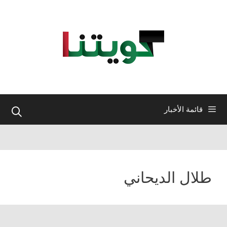
نتقل
لى
لمحتوى
قائمة الأخبار
طلال الديحاني