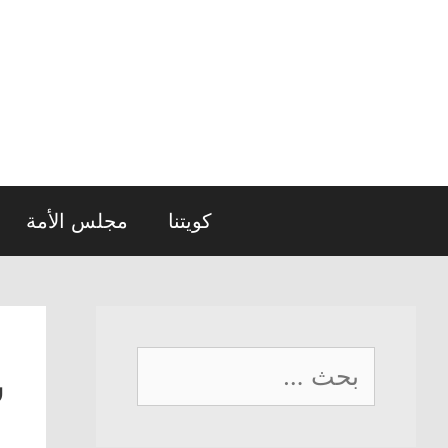
نتقل
لى
لمحتوى
كويتنا
مجلس الأمة
البحث
س
عن: