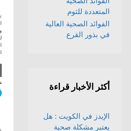
الفوائد الصحّية
المتعددة للثوم
ت
الفوائد الصحية العالية
ا
و
في بذور القرع
ل
ا
ا
شا
أكثر الأخبار قراءة
الإيدز في الكويت : هل
يعتبر مشكلة صحية