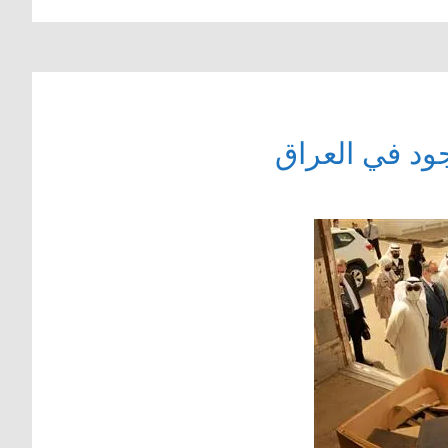
ود في العراق