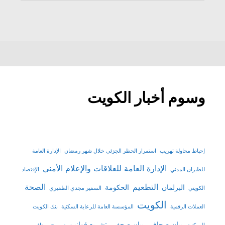
وسوم أخبار الكويت
إحباط محاولة تهريب
استمرار الحظر الجزئي خلال شهر رمضان
الإدارة العامة
الإدارة العامة للعلاقات والإعلام الأمني
للطيران المدني
الإقتصاد
التطعيم
الصحة
البرلمان
الحكومة
الكويتي
السفير مجدي الظفيري
الكويت
العملات الرقمية
المؤسسة العامة للرعاية السكنية
بنك الكويت
بيان صحافي
بيان صحفي
تشريع قوانين