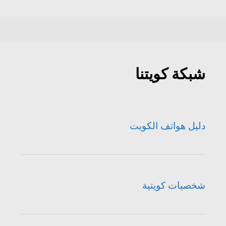
شبكة كويتنا
دليل هواتف الكويت
شخصيات كويتية