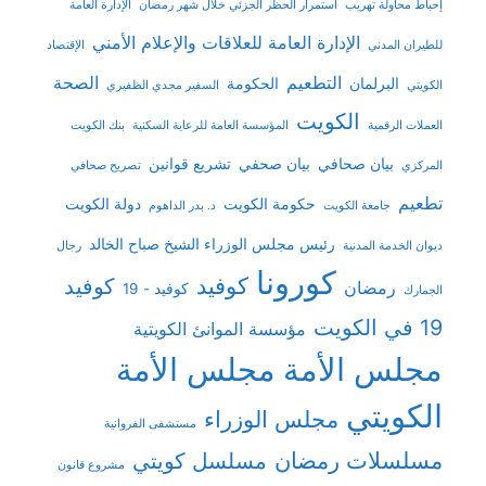
إحباط محاولة تهريب
استمرار الحظر الجزئي خلال شهر رمضان
الإدارة العامة
الإدارة العامة للعلاقات والإعلام الأمني
للطيران المدني
الإقتصاد
التطعيم
الصحة
البرلمان
الحكومة
الكويتي
السفير مجدي الظفيري
الكويت
العملات الرقمية
المؤسسة العامة للرعاية السكنية
بنك الكويت
بيان صحافي
بيان صحفي
تشريع قوانين
المركزي
تصريح صحافي
تطعيم
حكومة الكويت
دولة الكويت
جامعة الكويت
د. بدر الداهوم
رئيس مجلس الوزراء الشيخ صباح الخالد
ديوان الخدمة المدنية
رجال
كورونا
كوفيد
كوفيد
رمضان
كوفيد - 19
الجمارك
19 في الكويت
مؤسسة الموانئ الكويتية
مجلس الأمة
مجلس الأمة
الكويتي
مجلس الوزراء
مستشفى الفروانية
مسلسلات رمضان
مسلسل كويتي
مشروع قانون