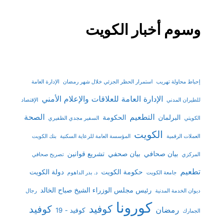
وسوم أخبار الكويت
إحباط محاولة تهريب
استمرار الحظر الجزئي خلال شهر رمضان
الإدارة العامة
الإدارة العامة للعلاقات والإعلام الأمني
للطيران المدني
الإقتصاد
التطعيم
الصحة
البرلمان
الحكومة
الكويتي
السفير مجدي الظفيري
الكويت
العملات الرقمية
المؤسسة العامة للرعاية السكنية
بنك الكويت
بيان صحافي
بيان صحفي
تشريع قوانين
المركزي
تصريح صحافي
تطعيم
حكومة الكويت
دولة الكويت
جامعة الكويت
د. بدر الداهوم
رئيس مجلس الوزراء الشيخ صباح الخالد
ديوان الخدمة المدنية
رجال
كورونا
كوفيد
كوفيد
رمضان
كوفيد - 19
الجمارك