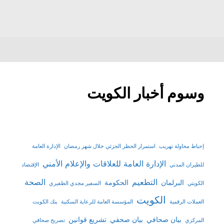
وسوم أخبار الكويت
إحباط محاولة تهريب
استمرار الحظر الجزئي خلال شهر رمضان
الإدارة العامة
الإدارة العامة للعلاقات والإعلام الأمني
للطيران المدني
الإقتصاد
التطعيم
الصحة
البرلمان
الحكومة
الكويتي
السفير مجدي الظفيري
الكويت
العملات الرقمية
المؤسسة العامة للرعاية السكنية
بنك الكويت
بيان صحافي
بيان صحفي
تشريع قوانين
المركزي
تصريح صحافي