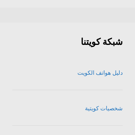
شبكة كويتنا
دليل هواتف الكويت
شخصيات كويتية