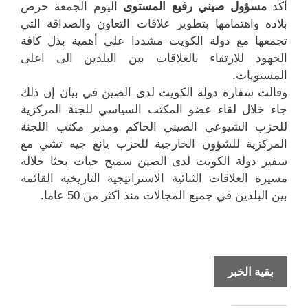
أكد
مسؤول صيني رفيع المستوى
اليوم الجمعة حرص
بلاده واهتمامها بتطوير علاقات التعاون والصداقة التي
تجمعها مع دولة الكويت مشددا على أهمية بذل كافة
الجهود للارتقاء بالعلاقات بين البلدين الى اعلى
المستويات.
وقالت سفارة دولة الكويت لدى الصين في بيان إن ذلك
جاء خلال لقاء عضو المكتب السياسي للجنة المركزية
للحزب الشيوعي الصيني الحاكم ومدير مكتب اللجنة
المركزية للشؤون الخارجية للحزب يانغ جيه تشي مع
سفير دولة الكويت لدى الصين سميح حيات بحثا خلاله
مسيرة العلاقات الثنائية الاستراتيجية التاريخية القائمة
بين البلدين في جميع المجالات منذ اكثر من 50 عاما.
الصين
بقية الخبر
تسعى
لتطوير