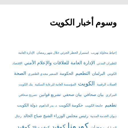
وسوم أخبار الكويت
إحباط محاولة تهريب
استمرار الحظر الجزئي خلال شهر رمضان
الإدارة العامة
الإدارة العامة للعلاقات والإعلام الأمني
للطيران المدني
الإقتصاد
التطعيم
الصحة
البرلمان
الحكومة
الكويتي
السفير مجدي الظفيري
الكويت
العملات الرقمية
المؤسسة العامة للرعاية السكنية
بنك الكويت
بيان صحافي
بيان صحفي
تشريع قوانين
المركزي
تصريح صحافي
تطعيم
حكومة الكويت
دولة الكويت
جامعة الكويت
د. بدر الداهوم
رئيس مجلس الوزراء الشيخ صباح الخالد
ديوان الخدمة المدنية
رجال
كورونا
كوفيد
كوفيد
رمضان
كوفيد - 19
الجمارك