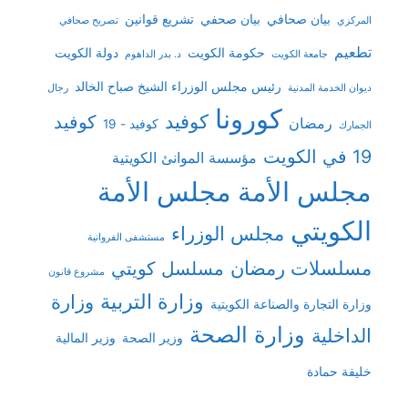
بيان صحافي
بيان صحفي
تشريع قوانين
المركزي
تصريح صحافي
تطعيم
حكومة الكويت
دولة الكويت
جامعة الكويت
د. بدر الداهوم
رئيس مجلس الوزراء الشيخ صباح الخالد
ديوان الخدمة المدنية
رجال
كورونا
كوفيد
كوفيد
رمضان
كوفيد - 19
الجمارك
19 في الكويت
مؤسسة الموانئ الكويتية
مجلس الأمة
مجلس الأمة
الكويتي
مجلس الوزراء
مستشفى الفروانية
مسلسلات رمضان
مسلسل كويتي
مشروع قانون
وزارة التربية
وزارة
وزارة التجارة والصناعة الكويتية
وزارة الصحة
الداخلية
وزير الصحة
وزير المالية
خليفة حمادة