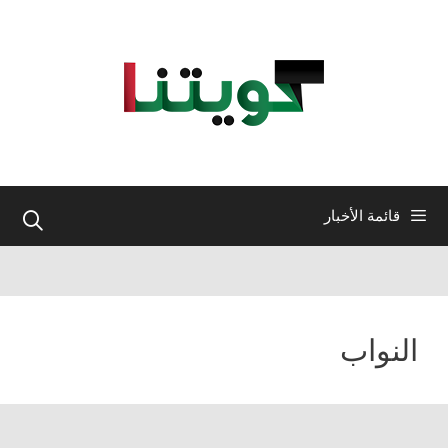
نتقل
لى
لمحتوى
قائمة الأخبار
النواب