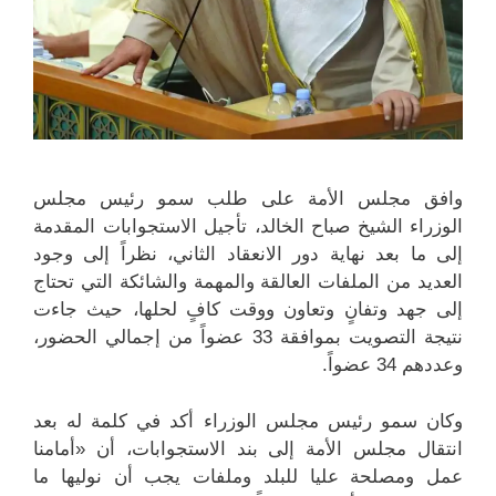
وافق مجلس الأمة على طلب سمو رئيس مجلس
الوزراء الشيخ صباح الخالد، تأجيل الاستجوابات المقدمة
إلى ما بعد نهاية دور الانعقاد الثاني، نظراً إلى وجود
العديد من الملفات العالقة والمهمة والشائكة التي تحتاج
إلى جهد وتفانٍ وتعاون ووقت كافٍ لحلها، حيث جاءت
نتيجة التصويت بموافقة 33 عضواً من إجمالي الحضور،
وعددهم 34 عضواً.
وكان سمو رئيس مجلس الوزراء أكد في كلمة له بعد
انتقال مجلس الأمة إلى بند الاستجوابات، أن «أمامنا
عمل ومصلحة عليا للبلد وملفات يجب أن نوليها ما