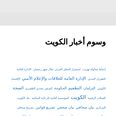
وسوم أخبار الكويت
إحباط محاولة تهريب
استمرار الحظر الجزئي خلال شهر رمضان
الإدارة العامة
الإدارة العامة للعلاقات والإعلام الأمني
للطيران المدني
الإقتصاد
التطعيم
الصحة
البرلمان
الحكومة
الكويتي
السفير مجدي الظفيري
الكويت
العملات الرقمية
المؤسسة العامة للرعاية السكنية
بنك الكويت
بيان صحافي
بيان صحفي
تشريع قوانين
المركزي
تصريح صحافي