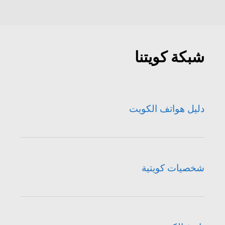
شبكة كويتنا
دليل هواتف الكويت
شخصيات كويتية