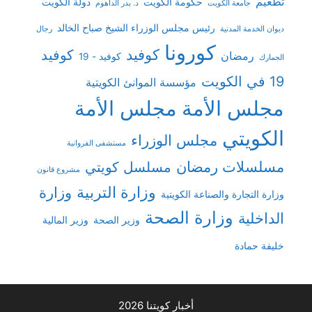
تطعيم
حكومة الكويت
دولة الكويت
جامعة الكويت
د. بدر الداهوم
رئيس مجلس الوزراء الشيخ صباح الخالد
ديوان الخدمة المدنية
رجال
كورونا
كوفيد
كوفيد
رمضان
كوفيد - 19
الجمارك
19 في الكويت
مؤسسة الموانئ الكويتية
مجلس الأمة
مجلس الأمة
الكويتي
مجلس الوزراء
مستشفى الفروانية
مسلسلات رمضان
مسلسل كويتي
مشروع قانون
وزارة التربية
وزارة
وزارة التجارة والصناعة الكويتية
وزارة الصحة
الداخلية
وزير الصحة
وزير المالية
خليفة حمادة
أخبار كويتنا 2026