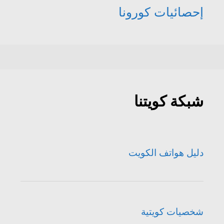
إحصائيات كورونا
شبكة كويتنا
دليل هواتف الكويت
شخصيات كويتية