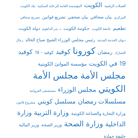
الكويت
العملات الرقمية
المؤسسة العامة للرعاية السكنية
بنك الكويت
بيان صحافي
بيان صحفي
تشريع قوانين
المركزي
تصريح صحافي
تطعيم
حكومة الكويت
دولة الكويت
جامعة الكويت
د. بدر الداهوم
رئيس مجلس الوزراء الشيخ صباح الخالد
ديوان الخدمة المدنية
رجال
كورونا
كوفيد
كوفيد
رمضان
كوفيد - 19
الجمارك
19 في الكويت
مؤسسة الموانئ الكويتية
مجلس الأمة
مجلس الأمة
الكويتي
مجلس الوزراء
مستشفى الفروانية
مسلسلات رمضان
مسلسل كويتي
مشروع قانون
وزارة التربية
وزارة
وزارة التجارة والصناعة الكويتية
وزارة الصحة
الداخلية
وزير الصحة
وزير المالية
خليفة حمادة