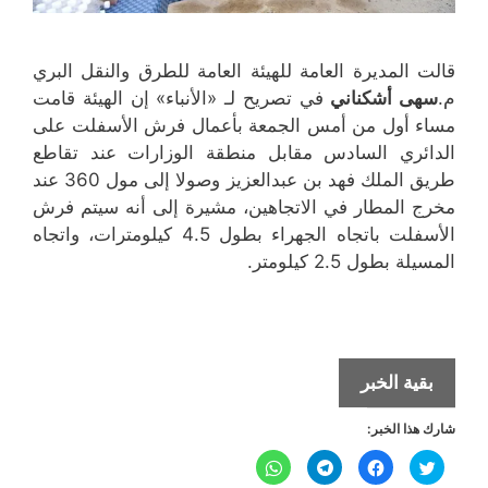
قالت المديرة العامة للهيئة العامة للطرق والنقل البري
م.
سهى أشكناني
في تصريح لـ «الأنباء» إن الهيئة قامت
مساء أول من أمس الجمعة بأعمال فرش الأسفلت على
الدائري السادس مقابل منطقة الوزارات عند تقاطع
طريق الملك فهد بن عبدالعزيز وصولا إلى مول 360 عند
مخرج المطار في الاتجاهين، مشيرة إلى أنه سيتم فرش
الأسفلت باتجاه الجهراء بطول 4.5 كيلومترات، واتجاه
المسيلة بطول 2.5 كيلومتر.
الهيئة
بقية الخبر
العامة
شارك هذا الخبر:
للطرق
على
ا
ا
ا
ا
ض
ن
ن
ن