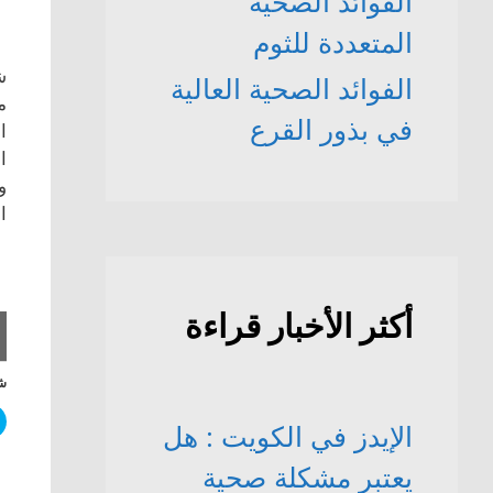
الفوائد الصحّية
المتعددة للثوم
ش
الفوائد الصحية العالية
م
في بذور القرع
ا
ا
و
ا
أكثر الأخبار قراءة
شا
الإيدز في الكويت : هل
يعتبر مشكلة صحية