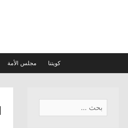
نتقل
لى
لمحتوى
كويتنا
مجلس الأمة
البحث
ا
عن: