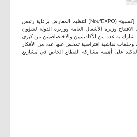
الثامن الذي نظمته شركة «نوف إكسبو» (NoufEXPO) لتنظيم المعارض برعاية رئيس
افتتاح وزيرة الأشغال العامة ووزيرة الدولة لشؤون
يا شارك به عدد من الأكاديميين والاختصاصيين من كبرى
 وحلقات نقاشية افتراضية تمخض عنها عدد من الأفكار
التأكيد على أهمية مشاركة القطاع الخاص في مشاريع