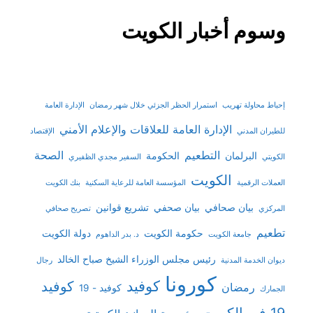
وسوم أخبار الكويت
إحباط محاولة تهريب
استمرار الحظر الجزئي خلال شهر رمضان
الإدارة العامة
الإدارة العامة للعلاقات والإعلام الأمني
للطيران المدني
الإقتصاد
التطعيم
الصحة
البرلمان
الحكومة
الكويتي
السفير مجدي الظفيري
الكويت
العملات الرقمية
المؤسسة العامة للرعاية السكنية
بنك الكويت
بيان صحافي
بيان صحفي
تشريع قوانين
المركزي
تصريح صحافي
تطعيم
حكومة الكويت
دولة الكويت
جامعة الكويت
د. بدر الداهوم
رئيس مجلس الوزراء الشيخ صباح الخالد
ديوان الخدمة المدنية
رجال
كورونا
كوفيد
كوفيد
رمضان
كوفيد - 19
الجمارك