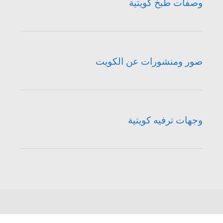
وصفات طبخ كويتية
صور ومنشورات عن الكويت
وجهات ترفيه كويتية