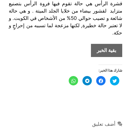
قشرة الرأس هي حالة تقوم فيها فروة الرأس بتصنيع
متزايد لقشور بيضاء من خلايا الجلد الميتة . و هي حالة
شائعة و تصيب حوالي 50% من الأشخاص في الكويت. و
لا تعتبر حالة خطيرة, لكنها مزعجة لما تسببه من إحراجٍ و
حكة.
أسباب
بقية الخبر
قشرة
الشعر
شارك هذا الخبر:
وطرق
وعلاجها
ا
ا
ا
ا
ض
ن
ن
ن
غ
ق
ق
ق
ط
ر
ر
ر
ل
ل
ل
ل
ل
ل
ل
ل
م
م
م
م
ش
ش
ش
ش
ا
ا
ا
ا
ر
ر
ر
ر
ك
ك
ك
ك
ة
ة
ة
ة
ع
ع
ع
ع
أضف تعليق
ل
ل
ل
ل
ى
ى
ى
ى