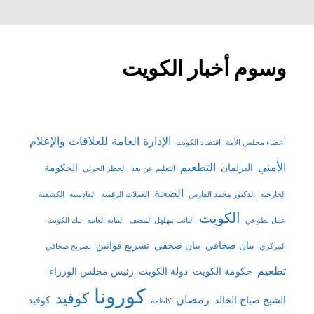
وسوم أخبار الكويت
الإدارة العامة للعلاقات والإعلام
أعضاء مجلس الأمة
اقتصاد الكويت
الأمني
التطعيم
البرلمان
الحكومة
التعليم عن بعد
الحظر الجزئي
الصحة
الخارجية
الدكتور محمد الفارس
العملات الرقمية
القادسية
الكشفية
الكويت
عمل تطوعي
النائب مهلهل المضف
النيابة العامة
بنك الكويت
بيان صحافي
بيان صحفي
تشريع قوانين
المركزي
تصريح صحافي
تطعيم
حكومة الكويت
دولة الكويت
رئيس مجلس الوزراء
كورونا
كوفيد
رمضان
الشيخ صباح الخالد
كوفيد
كاظمة