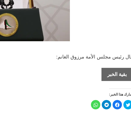
ال رئيس مجلس الأمة مرزوق الغانم:
رئيس
بقية الخبر
مجلس
الأمة:
رك هذا الخبر:
استلمت
استجوابين
ا
ا
ا
ا
ض
ن
ن
ن
لوزير
غ
ق
ق
ق
ط
ر
ر
ر
الصحة
ل
ل
ل
ل
ل
ل
ل
ل
م
م
م
م
ولسمو
ش
ش
ش
ش