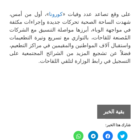
على وقع تصاعد عدد وفيات «
كورونا
»، أول من أمس،
شهدت الساحة الصحية تحركات جديدة وإجراءات مكثفة
في مواجهة الوباء، أبرزها مواصلة التنسيق مع الشركات
المُصنعة للقاحات، بالتوازي مع تسريع وتيرة التطعيمات
واستقبال آلاف المواطنين والمقيمين في مراكز التطعيم،
فضلاً عن تشجيع المزيد من الشرائح المجتمعية على
التسجيل في رابط الوزارة لتلقي اللقاحات.
لقاحات
بقية الخبر
إضافية
شارك هذا الخبر:
لتطعيم
الطلبة
ا
ا
ا
ا
ض
ن
ن
ن