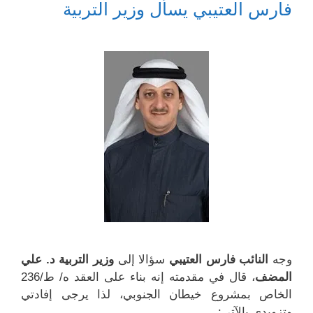
فارس العتيبي يسأل وزير التربية
ي
ف
ت
ت
ن
ي
ح
ح
ا
ن
ف
ف
ف
ا
ي
ي
ذ
ف
ن
ن
ة
ذ
ا
ا
ج
ة
ف
ف
د
ج
ذ
ذ
ي
د
ة
ة
د
ي
ج
ج
ة
د
د
د
)
ة
ي
ي
)
د
د
ة
ة
)
)
وجه
النائب فارس العتيبي
سؤالا إلى
وزير التربية د. علي
المضف
، قال في مقدمته إنه بناء على العقد ه/ ط/236
الخاص بمشروع خيطان الجنوبي، لذا يرجى إفادتي
وتزويدي بالآتي: