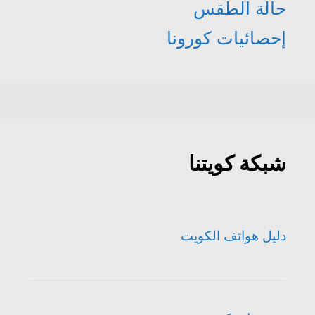
حالة الطقس
إحصائيات كورونا
شبكة كويتنا
دليل هواتف الكويت