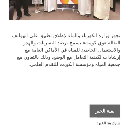
تجهز وزارة الكهرباء والماء لإطلاق تطبيق على الهواتف
النقالة «وي كويت» يسمح برصد التسربات والهدر
والاستعمال الخاطئ للمياه في الأماكن العامة مع
إرشادات لكيفية التعامل مع الوضع، وذلك بالتعاون مع
جمعية المياه ومؤسسة الكويت للتقدم العلمي.
«الكهرباء»
بقية الخبر
تطلق
شارك هذا الخبر:
«وي