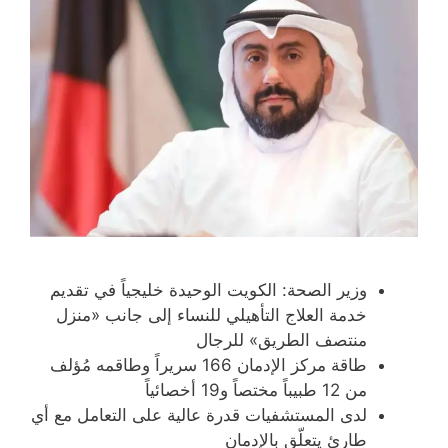
)
د
د
ة
ة
)
)
وزير الصحة: الكويت الوحيدة خليجياً في تقديم
خدمة العلاج التأهيلي للنساء إلى جانب «منزل
منتصف الطريق» للرجال
طاقة مركز الإدمان 166 سريراً وطاقمه مُؤلف
من 12 طبيباً مختصاً و19 أخصائياً
لدى المستشفيات قدرة عالية على التعامل مع أي
طارئ يتعلّق بالإدمان