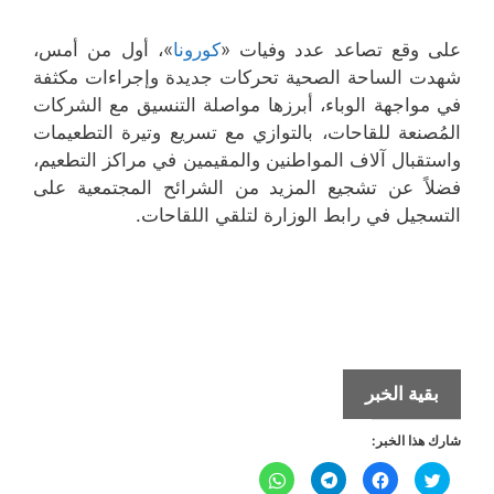
على وقع تصاعد عدد وفيات «
كورونا
»، أول من أمس،
شهدت الساحة الصحية تحركات جديدة وإجراءات مكثفة
في مواجهة الوباء، أبرزها مواصلة التنسيق مع الشركات
المُصنعة للقاحات، بالتوازي مع تسريع وتيرة التطعيمات
واستقبال آلاف المواطنين والمقيمين في مراكز التطعيم،
فضلاً عن تشجيع المزيد من الشرائح المجتمعية على
التسجيل في رابط الوزارة لتلقي اللقاحات.
لقاحات
بقية الخبر
إضافية
شارك هذا الخبر:
لتطعيم
الطلبة
ا
ا
ا
ا
ض
ن
ن
ن