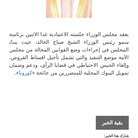
يعقد مجلس الوزراء جلسته الاعتيادية غدا الاثنين برئاسة
سمو رئيس الوزراء الشيخ صباح الخالد، حيث يبتّ
المجلس في إجراءات وضع القوانين المحالة من مجلس
الأمة موضع التنفيذ والتي تشمل تأجيل اقساط القروض،
وإلغاء الحبس الاحتياطي‬ في قضايا الرأي، ودعم وضمان
تمويل البنوك المحلية للمتضررين من جائحة «
كورونا
».
مجلس
بقية الخبر
الوزراء
شارك هذا الخبر:
بناقش