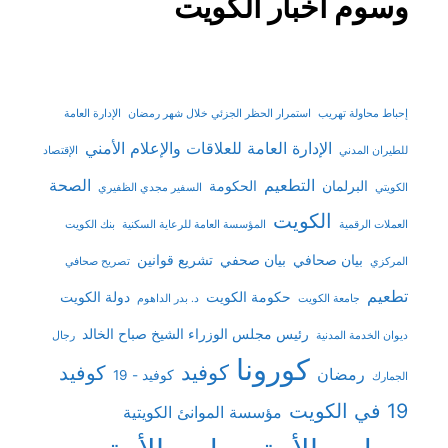
وسوم أخبار الكويت
إحباط محاولة تهريب
استمرار الحظر الجزئي خلال شهر رمضان
الإدارة العامة
الإدارة العامة للعلاقات والإعلام الأمني
للطيران المدني
الإقتصاد
التطعيم
الصحة
البرلمان
الحكومة
الكويتي
السفير مجدي الظفيري
الكويت
العملات الرقمية
المؤسسة العامة للرعاية السكنية
بنك الكويت
بيان صحافي
بيان صحفي
تشريع قوانين
المركزي
تصريح صحافي
تطعيم
حكومة الكويت
دولة الكويت
جامعة الكويت
د. بدر الداهوم
رئيس مجلس الوزراء الشيخ صباح الخالد
ديوان الخدمة المدنية
رجال
كورونا
كوفيد
كوفيد
رمضان
كوفيد - 19
الجمارك
19 في الكويت
مؤسسة الموانئ الكويتية