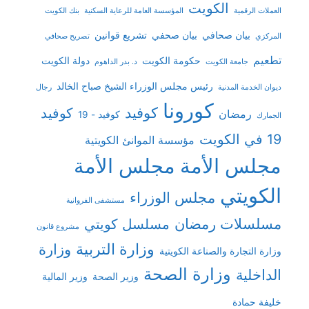
الكويت
العملات الرقمية
المؤسسة العامة للرعاية السكنية
بنك الكويت
بيان صحافي
بيان صحفي
تشريع قوانين
المركزي
تصريح صحافي
تطعيم
حكومة الكويت
دولة الكويت
جامعة الكويت
د. بدر الداهوم
رئيس مجلس الوزراء الشيخ صباح الخالد
ديوان الخدمة المدنية
رجال
كورونا
كوفيد
كوفيد
رمضان
كوفيد - 19
الجمارك
19 في الكويت
مؤسسة الموانئ الكويتية
مجلس الأمة
مجلس الأمة
الكويتي
مجلس الوزراء
مستشفى الفروانية
مسلسلات رمضان
مسلسل كويتي
مشروع قانون
وزارة التربية
وزارة
وزارة التجارة والصناعة الكويتية
وزارة الصحة
الداخلية
وزير الصحة
وزير المالية
خليفة حمادة