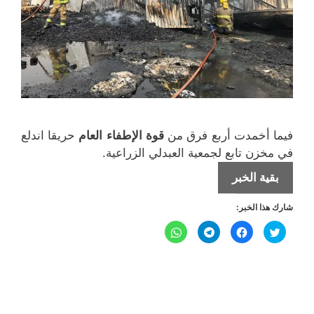
فيما أخمدت أربع فرق من
قوة الإطفاء
العام
حريقا اندلع
في مخزن تابع لجمعية العبدلي الزراعية.
حريق
بقية الخبر
طريق
شارك هذا الخبر:
السالمي
مفتعل
ا
ا
ا
ا
ض
ن
ن
ن
!!
غ
ق
ق
ق
ط
ر
ر
ر
ل
ل
ل
ل
ل
ل
ل
ل
م
م
م
م
ش
ش
ش
ش
ا
ا
ا
ا
ر
ر
ر
ر
ك
ك
ك
ك