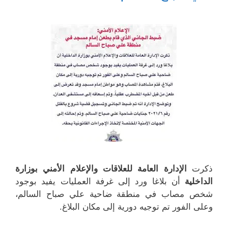
ج
ة
ف
ف
د
ج
ذ
ذ
ي
د
ة
ة
د
ي
ج
ج
ة
د
د
د
)
ة
ي
ي
)
د
د
ة
ة
)
)
ذكرت
الإدارة العامة للعلاقات والإعلام الأمني بوزارة
الداخلية
أن بلاغا ورد إلى غرفة العمليات يفيد بوجود
شخص مصاب في منطقة ضاحية علي صباح السالم،
وعلى الفور تم توجيه دورية إلى مكان البلاغ.