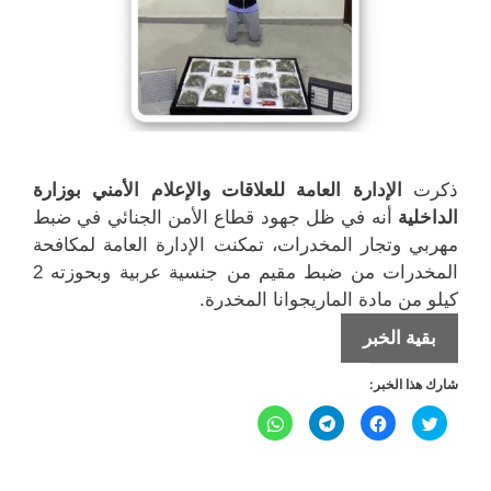
ذكرت
الإدارة العامة للعلاقات والإعلام الأمني بوزارة
الداخلية
أنه في ظل جهود قطاع الأمن الجنائي في ضبط
مهربي وتجار المخدرات، تمكنت الإدارة العامة لمكافحة
المخدرات من ضبط مقيم من جنسية عربية وبحوزته 2
كيلو من مادة الماريجوانا المخدرة.
ضبط
بقية الخبر
مقيم
شارك هذا الخبر:
من
جنسية
ا
ا
ا
ا
ض
ن
ن
ن
عربية
غ
ق
ق
ق
ط
ر
ر
ر
ل
ل
ل
وبحوزته
ل
ل
ل
ل
ل