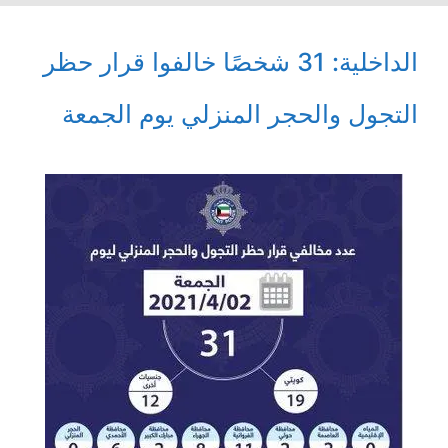
الداخلية: 31 شخصًا خالفوا قرار حظر
التجول والحجر المنزلي يوم الجمعة