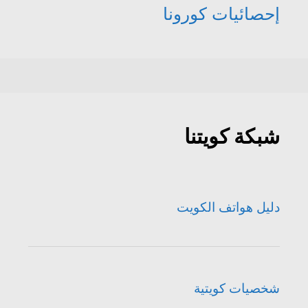
إحصائيات كورونا
شبكة كويتنا
دليل هواتف الكويت
شخصيات كويتية